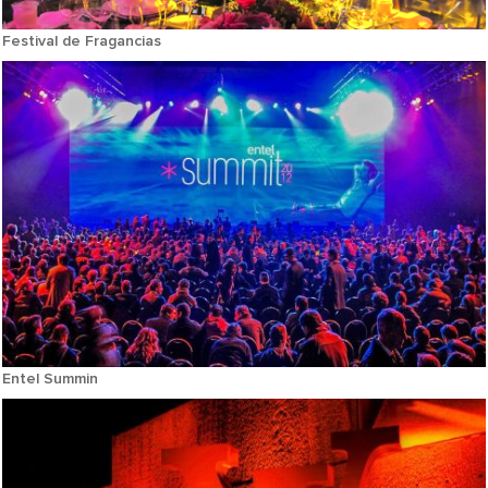
Festival de Fragancias
Entel Summin