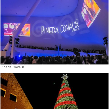
Pineda Covalin