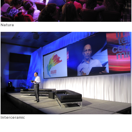
Natura
Interceramic