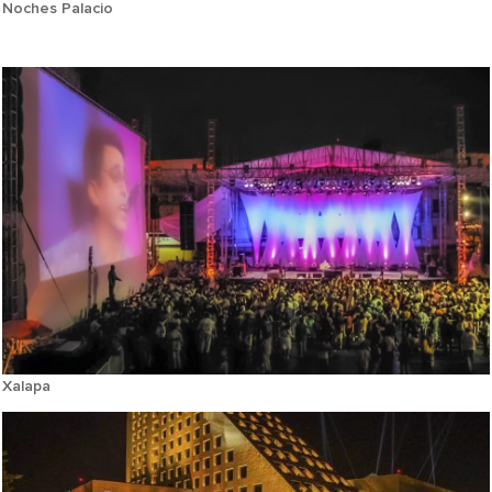
Noches Palacio
Xalapa