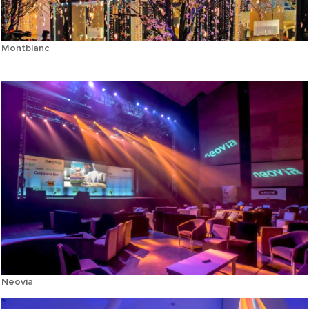
Montblanc
Neovia